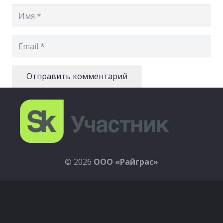
Отправить комментарий
© 2026
ООО
«Райграс»