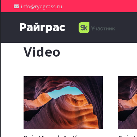
info@ryegrass.ru
Video