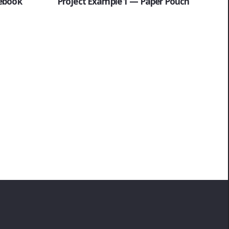
ebook
Project Example 1 — Paper Pouch