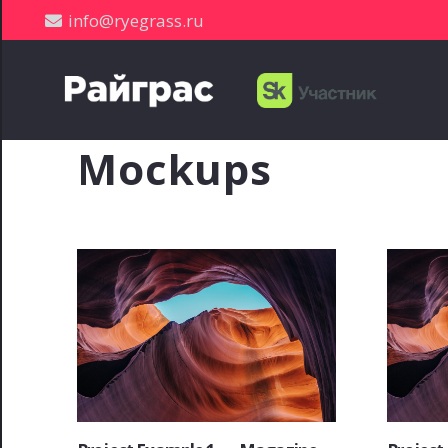
info@ryegrass.ru
Mockups