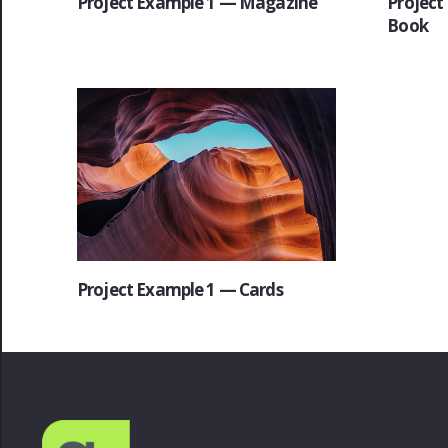
Project Example 1 — Magazine
Project
Book
Project Example 1 — Cards