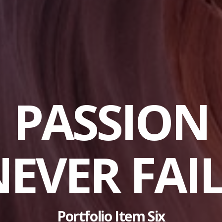
PASSION
EVER FAI
Portfolio Item Six