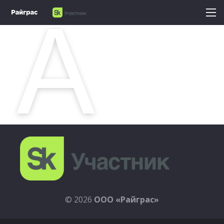
© 2026
ООО
«Райграс»